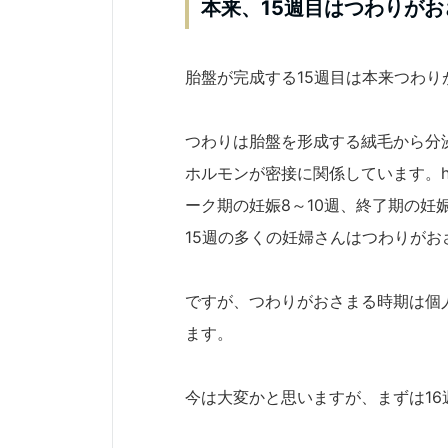
本来、15週目はつわりが
胎盤が完成する15週目は本来つわり
つわりは胎盤を形成する絨毛から分泌
ホルモンが密接に関係しています。h
ーク期の妊娠8～10週、終了期の妊
15週の多くの妊婦さんはつわりがお
ですが、つわりがおさまる時期は個
ます。
今は大変かと思いますが、まずは1