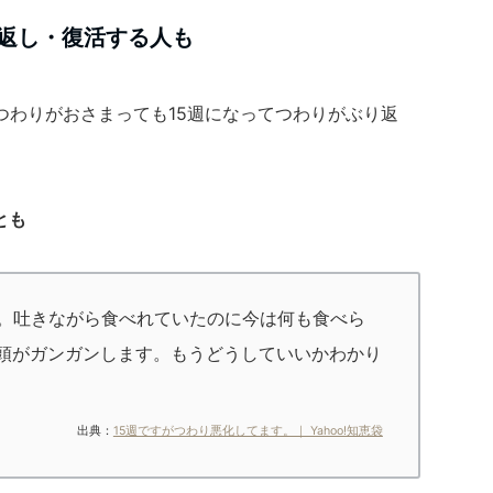
り返し・復活する人も
つわりがおさまっても15週になってつわりがぶり返
とも
す。吐きながら食べれていたのに今は何も食べら
頭がガンガンします。もうどうしていいかわかり
出典：
15週ですがつわり悪化してます。｜ Yahoo!知恵袋