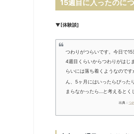
15週目に入ったのに
▼[体験談]
つわりがつらいです。今日で1
4週目くらいからつわりがはじ
らいには落ち着くようなのです
ん、5ヶ月にはいったらぴった
まらなかったら…と考えるとく
出典：
つ