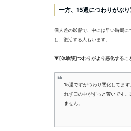
一方、15週につわりがぶ
個人差の影響で、中には早い時期に
し、復活する人もいます。
▼[体験談]つわりがより悪化するこ
15週ですがつわり悪化してま
れず口の中がずっと苦いです。
ません。