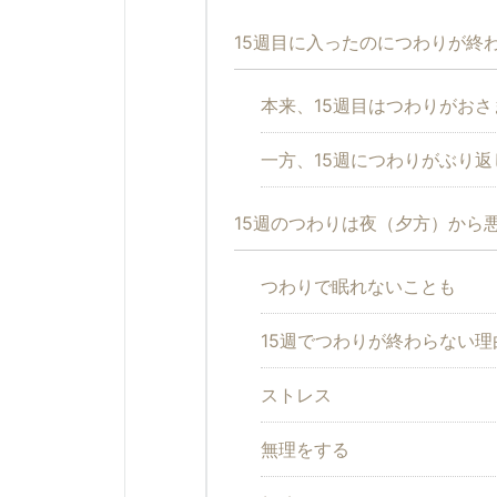
15週目に入ったのにつわりが終
本来、15週目はつわりがおさ
一方、15週につわりがぶり
15週のつわりは夜（夕方）から
つわりで眠れないことも
15週でつわりが終わらない
ストレス
無理をする