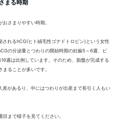
おさまる時期
がおさまりやすい時期。
されるhCG(ヒト絨毛性ゴナドトロピン)という女性
CGの分泌量とつわりの開始時期の妊娠5～6週、ピ
娠16週は比例しています。そのため、胎盤が完成する
さまることが多いです。
人差があるり、中にはつわりが出産まで長引く人もい
6週目まで様子を見てください。