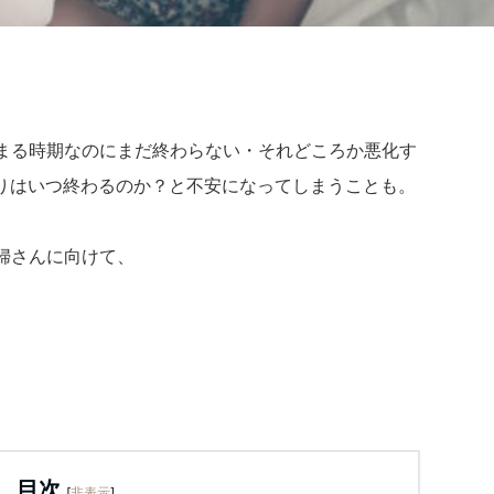
さまる時期なのにまだ終わらない・それどころか悪化す
りはいつ終わるのか？と不安になってしまうことも。
婦さんに向けて、
目次
[
非表示
]