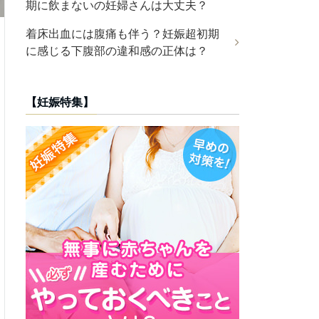
期に飲まないの妊婦さんは大丈夫？
着床出血には腹痛も伴う？妊娠超初期
に感じる下腹部の違和感の正体は？
【妊娠特集】