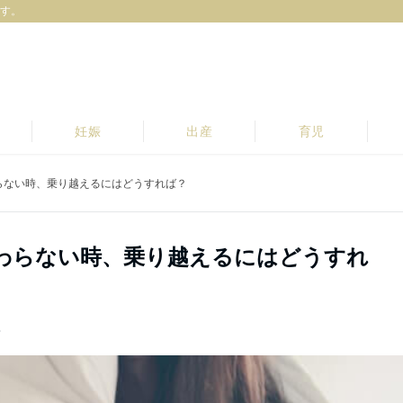
す。
妊娠
出産
育児
らない時、乗り越えるにはどうすれば？
終わらない時、乗り越えるにはどうすれ
部