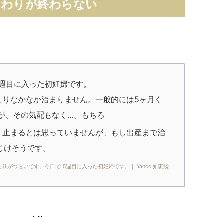
つわりが終わらない
5週目に入った初妊婦です。
まりなかなか治まりません。一般的には5ヶ月く
が、その気配もなく…。もちろ
り止まるとは思っていませんが、もし出産まで治
じけそうです。
わりがつらいです。今日で15週目に入った初妊婦です。｜ Yahoo!知恵袋