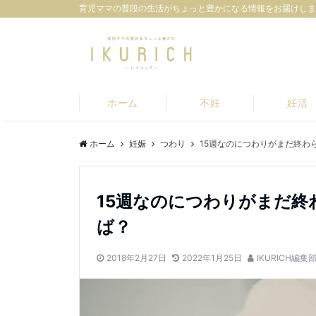
育児ママの普段の生活がちょっと豊かになる情報をお届けしま
ホーム
不妊
妊活
ホーム
妊娠
つわり
15週なのにつわりがまだ終わ
15週なのにつわりがまだ
ば？
2018年2月27日
2022年1月25日
IKURICH編集