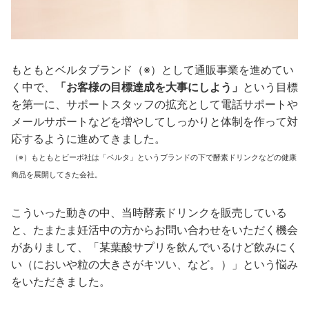
もともとベルタブランド（※）として通販事業を進めてい
く中で、
「お客様の目標達成を大事にしよう」
という目標
を第一に、サポートスタッフの拡充として電話サポートや
メールサポートなどを増やしてしっかりと体制を作って対
応するように進めてきました。
（※）もともとビーボ社は「ベルタ」というブランドの下で酵素ドリンクなどの健康
商品を展開してきた会社。
こういった動きの中、当時酵素ドリンクを販売している
と、たまたま妊活中の方からお問い合わせをいただく機会
がありまして、「某葉酸サプリを飲んでいるけど飲みにく
い（においや粒の大きさがキツい、など。）」という悩み
をいただきました。