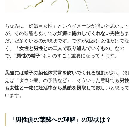
ちなみに「妊娠＝女性」というイメージが強いと思います
が、その影響もあってか
妊娠に協力してくれない男性
もま
だまだ多くいるのが現状です。ですが妊娠は女性だけでな
く、
「女性と男性との二人で取り組んでいくもの」
なの
で、
“男性の精子”
もものすごく重要になってきます。
葉酸には精子の染色体異常を防いでくれる役割
があり（例
えば「ダウン症」の予防など）、そういった意味でも
男性
も女性と一緒に妊活中から葉酸を摂取して欲しい
と思って
います。
「男性側の葉酸への理解」の現状は？