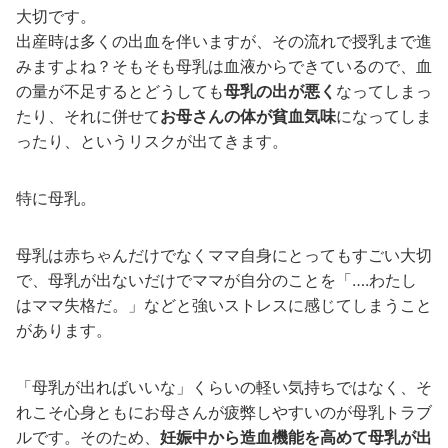
大切です。
出産時は多くの出血を伴いますが、その流れで授乳まで進
みますよね？そもそも母乳は血液からできているので、血
の量が不足するとどうしても
母乳の出が悪く
なってしまっ
たり、それに併せて
お母さんの体が貧血気味
になってしま
ったり、というリスクが出てきます。
特に母乳。
母乳は赤ちゃんだけでなくママ自身にとってもすごい大切
で、母乳が出ないだけでママが自分のことを「….わたし
はママ失格だ。」などと強いストレスに感じてしまうこと
があります。
「母乳が出ればいいな」くらいの軽い気持ちではなく、そ
れこそ心身ともにお母さんが疲弊しやすいのが母乳トラブ
ルです。そのため、
妊娠中から造血機能を高めて母乳が出