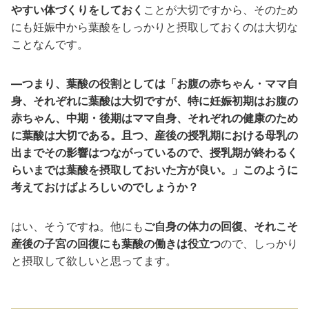
やすい体づくりをしておく
ことが大切ですから、そのため
にも妊娠中から葉酸をしっかりと摂取しておくのは大切な
ことなんです。
―つまり、葉酸の役割としては「お腹の赤ちゃん・ママ自
身、それぞれに葉酸は大切ですが、特に妊娠初期はお腹の
赤ちゃん、中期・後期はママ自身、それぞれの健康のため
に葉酸は大切である。且つ、産後の授乳期における母乳の
出までその影響はつながっているので、授乳期が終わるく
らいまでは葉酸を摂取しておいた方が良い。」このように
考えておけばよろしいのでしょうか？
はい、そうですね。他にも
ご自身の体力の回復、それこそ
産後の子宮の回復にも葉酸の働きは役立つ
ので、しっかり
と摂取して欲しいと思ってます。