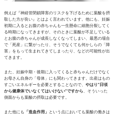
例えば『神経管閉鎖障害のリスクを下げるために葉酸を摂
取した方が良い』とはよく言われています。他にも、妊娠
初期に入るとお腹の赤ちゃんも一生懸命に細胞分裂してく
る時期になってきますが、そのときに葉酸が不足している
とお腹の赤ちゃんが成長しなくなってしまい、最悪の場合
で「死産」に繋がったり、そうでなくても何かしらの「障
害」をもって生まれてきてしまったり、などの可能性が出
てきます。
また、妊娠中期・後期に入ってくると赤ちゃんだけでなく
お母さん自身の「母体」にも関わってきます。出産はもの
すごいエネルギーを必要とすることなので、
やはり“日頃
から健康体でいなくてはいけない”ですから
、そういった
側面からも葉酸の摂取は必要です。
また他にも
「造血作用」
という点においても葉酸の働きは