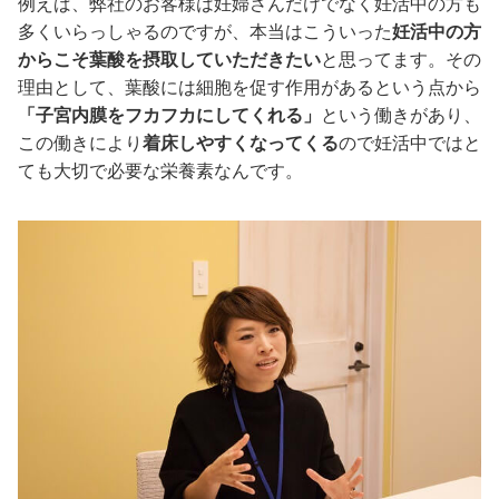
例えば、弊社のお客様は妊婦さんだけでなく妊活中の方も
多くいらっしゃるのですが、本当はこういった
妊活中の方
からこそ葉酸を摂取していただきたい
と思ってます。その
理由として、葉酸には細胞を促す作用があるという点から
「子宮内膜をフカフカにしてくれる」
という働きがあり、
この働きにより
着床しやすくなってくる
ので妊活中ではと
ても大切で必要な栄養素なんです。