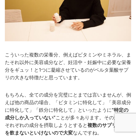
こういった複数の栄養分、例えばビタミンやミネラル、ま
たそれ以外に美容成分など、妊活中・妊娠中に必要な栄養
分をギュッ！と1つに凝縮させているのがベルタ葉酸サプ
リの大きな特徴だと思っています。
もちろん、全ての成分を完璧にとまでは言いませんが、例
えば他の商品の場合、「ビタミンに特化して」「美容成分
に特化して」「鉄分に特化して」といったように
“特定の
成分しか入っていない”
ことが多々あります。そのため、
それぞれの成分を摂取しようとすると
複数のサプリメント
を飲まないといけないので大変
なんですね。