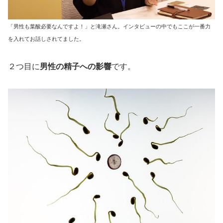
「男性も葉酸必要なんですよ！」と滝瀬さん。インタビューの中でもここが一番力
を入れてお話しされてました。
２つ目に
男性の精子への影響
です。