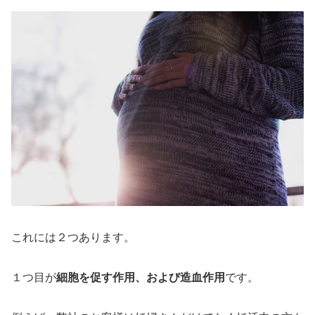
これには２つあります。
１つ目が
細胞を促す作用、および造血作用
です。