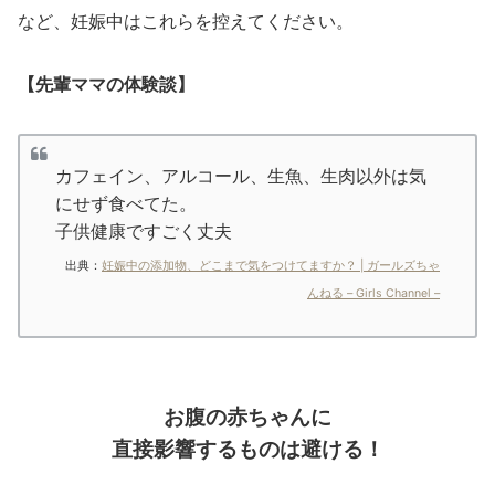
など、妊娠中はこれらを控えてください。
【先輩ママの体験談】
カフェイン、アルコール、生魚、生肉以外は気
にせず食べてた。
子供健康ですごく丈夫
出典：
妊娠中の添加物、どこまで気をつけてますか？ | ガールズちゃ
んねる – Girls Channel –
お腹の赤ちゃんに
直接影響するものは避ける！