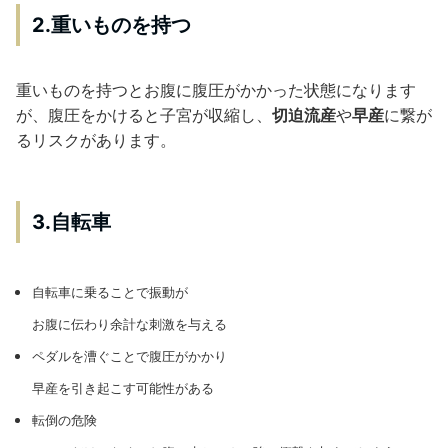
2.重いものを持つ
重いものを持つとお腹に腹圧がかかった状態になります
が、腹圧をかけると子宮が収縮し、
切迫流産
や
早産
に繋が
るリスクがあります。
3.自転車
自転車に乗ることで振動が
お腹に伝わり余計な刺激を与える
ペダルを漕ぐことで腹圧がかかり
早産を引き起こす可能性がある
転倒の危険