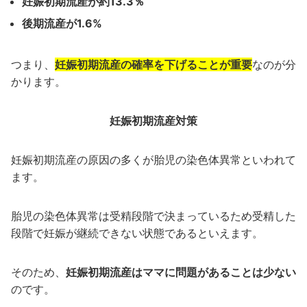
妊娠初期流産が約13.3％
後期流産が1.6%
つまり、
妊娠初期流産の確率を下げることが重要
なのが分
かります。
妊娠初期流産対策
妊娠初期流産の原因の多くが胎児の染色体異常といわれて
ます。
胎児の染色体異常は受精段階で決まっているため受精した
段階で妊娠が継続できない状態であるといえます。
そのため、
妊娠初期流産はママに問題があることは少ない
のです。