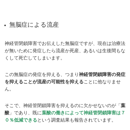
無脳症による流産
神経管閉鎖障害でお伝えした無脳症ですが、現在は治療法
が無いために発症したら流産か死産、あるいは生後間もな
くして死亡してしまいます。
この無脳症の発症を抑える、つまり
神経管閉鎖障害の発症
を抑えることが流産の可能性を抑える
ことに他なりませ
ん。
そこで、神経管閉鎖障害を抑えるのに欠かせないのが「
葉
酸
」であり、既に
葉酸の働きによって神経管閉鎖障害は７
０％低減できる
という調査結果も報告されています。