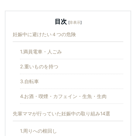
目次
[
非表示
]
妊娠中に避けたい４つの危険
1.満員電車・人ごみ
2.重いものを持つ
3.自転車
4.お酒・喫煙・カフェイン・生魚・生肉
先輩ママが行っていた妊娠中の取り組み14選
1.周りへの根回し