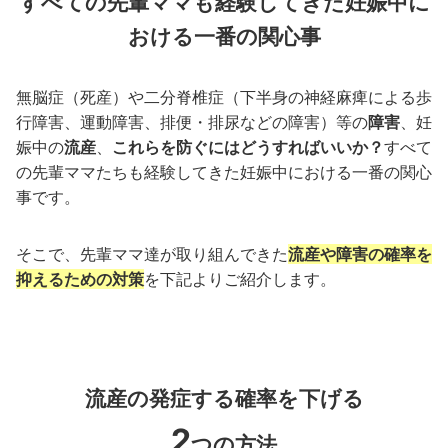
すべての先輩ママも経験してきた妊娠中に
おける一番の関心事
無脳症（死産）や二分脊椎症（下半身の神経麻痺による歩
行障害、運動障害、排便・排尿などの障害）等の
障害
、妊
娠中の
流産
、
これらを防ぐにはどうすればいいか？
すべて
の先輩ママたちも経験してきた妊娠中における一番の関心
事です。
そこで、先輩ママ達が取り組んできた
流産や障害の確率を
抑えるための対策
を下記よりご紹介します。
流産の発症する確率を下げる
2
つの方法