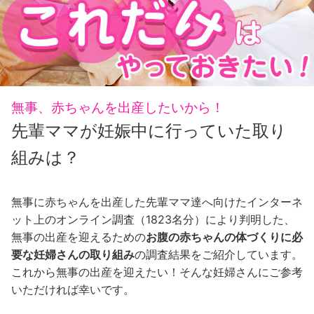
無事、赤ちゃんを出産したいから！
先輩ママが妊娠中に行っていた取り
組みは？
無事に赤ちゃんを出産した先輩ママ達へ向けたインターネ
ット上のオンライン調査（1823名分）により判明した、
無事の出産を迎えるための
お腹の赤ちゃんの体づくりに必
要な妊婦さんの取り組み
の調査結果をご紹介しています。
これから無事の出産を迎えたい！そんな妊婦さんにご参考
いただければ幸いです。