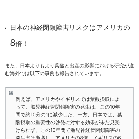
日本の神経閉鎖障害リスクはアメリカの
8
倍！
また、日本よりもより葉酸と出産の影響における研究が進
む海外では以下の事例も報告されています。
例えば、アメリカやイギリスでは葉酸摂取によ
って、胎児神経管閉鎖障害の発生は、この10年
間で約10分の1に減少した。一方、日本では、葉
酸摂取の重要性の啓発に対する効果が未だ見受
けられず、この10年間で胎児神経管閉鎖障害の
発生率は漸増し、アメリカの8倍、イギリスの6