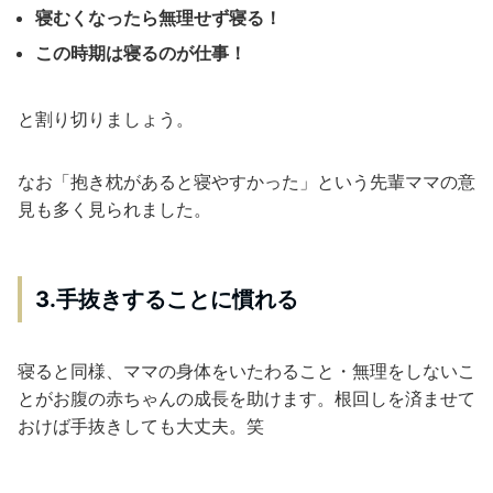
寝むくなったら無理せず寝る！
この時期は寝るのが仕事！
と割り切りましょう。
なお「抱き枕があると寝やすかった」という先輩ママの意
見も多く見られました。
3.手抜きすることに慣れる
寝ると同様、ママの身体をいたわること・無理をしないこ
とがお腹の赤ちゃんの成長を助けます。根回しを済ませて
おけば手抜きしても大丈夫。笑