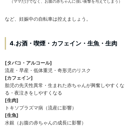
（ママだけでなく、お腹の赤ちゃんに強い衝撃を与えてしまう）
など、妊娠中の自転車は控えましょう。
4.お酒・喫煙・カフェイン・生魚・生肉
[タバコ・アルコール]
流産・早産・低体重児・奇形児のリスク
[カフェイン]
胎児の先天性異常・生まれた赤ちゃんが興奮しやすくな
る・夜泣きをしやすくなる
[生肉]
トキソプラズマ病（流産に影響）
[生魚]
水銀（お腹の赤ちゃんの成長に影響）