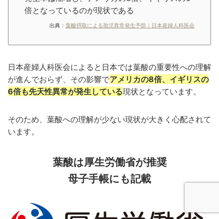
倍となっているのが現状である
出典：
葉酸摂取による胎児異常発生予防｜日本産婦人科医会
日本産婦人科医会によると日本では葉酸の重要性への理解
が進んでおらず、その影響で
アメリカの8倍、イギリスの
6倍も先天性異常が発生している
現状となっています。
そのため、葉酸への理解が少ない現状が大きく心配されて
います。
葉酸は厚生労働省が推奨
母子手帳にも記載