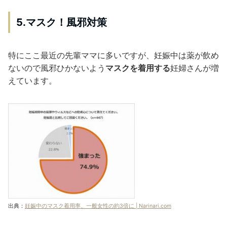
5.マスク！風邪対策
特にここ最近の先輩ママに多いですが、妊娠中は薬が飲め
ないので風邪ひかないよう
マスクを着用する
妊婦さんが増
えています。
出典：
妊娠中のマスク着用率、一般女性の約3倍に | Narinari.com