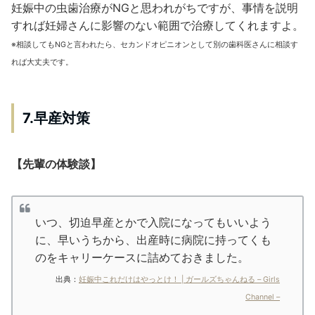
妊娠中の虫歯治療がNGと思われがちですが、事情を説明
すれば妊婦さんに影響のない範囲で治療してくれますよ。
※相談してもNGと言われたら、セカンドオピニオンとして別の歯科医さんに相談す
れば大丈夫です。
7.早産対策
【先輩の体験談】
いつ、切迫早産とかで入院になってもいいよう
に、早いうちから、出産時に病院に持ってくも
のをキャリーケースに詰めておきました。
出典：
妊娠中これだけはやっとけ！ | ガールズちゃんねる – Girls
Channel –