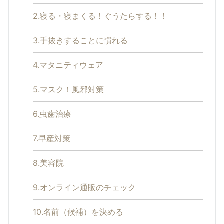
2.寝る・寝まくる！ぐうたらする！！
3.手抜きすることに慣れる
4.マタニティウェア
5.マスク！風邪対策
6.虫歯治療
7.早産対策
8.美容院
9.オンライン通販のチェック
10.名前（候補）を決める