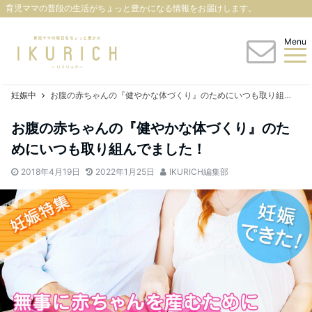
育児ママの普段の生活がちょっと豊かになる情報をお届けします。
Menu
妊娠中
お腹の赤ちゃんの『健やかな体づくり』のためにいつも取り組んでました！
お腹の赤ちゃんの『健やかな体づくり』のた
めにいつも取り組んでました！
2018年4月19日
2022年1月25日
IKURICH編集部