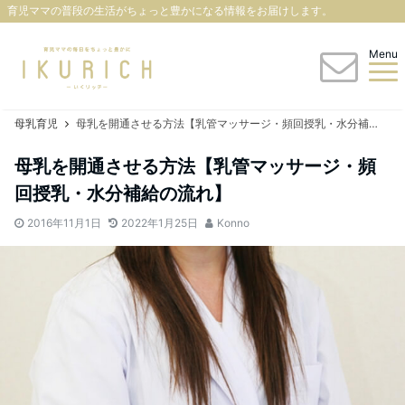
育児ママの普段の生活がちょっと豊かになる情報をお届けします。
Menu
母乳育児
母乳を開通させる方法【乳管マッサージ・頻回授乳・水分補給の流れ】
母乳を開通させる方法【乳管マッサージ・頻
回授乳・水分補給の流れ】
2016年11月1日
2022年1月25日
Konno