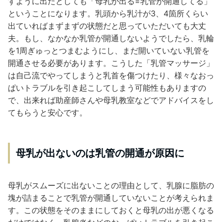
すように出たとしても「母乳が出る=乳管が開通してる」
ということになります。乳頭から乳汁が3、4箇所くらい
出ていればまずまずの状態だと思っていただいても大丈
夫。もし、なかなか乳管が開通しないようでしたら、乳輪
を1周ぎゅっとつまむようにし、まだ開いていない乳管を
開通させる必要があります。こうした「乳管マッサージ」
は自己流でやってしまうと乳首を傷つけたり、様々なおっ
ぱいトラブルを引き起こしてしまう可能性もありますの
で、出来れば助産師さんや母乳教室などでアドバイスをし
てもらうと安心です。
母乳が出ないのは乳管の開通が原因に
母乳がスムーズに出ないことの理由として、乳腺に脂肪の
塊が詰まることで乳管が開通していないことが考えられま
す。この状態をそのままにしておくと母乳の出が悪くなる