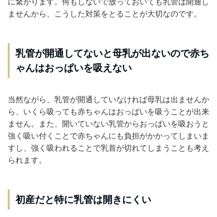
に繋がります。何もしないで放っておいても乳管は開通し
ませんから、こうした対策をとることが大切なのです。
乳管が開通してないと母乳が出ないので赤ち
ゃんはおっぱいを吸えない
当然ながら、乳管が開通していなければ母乳は出ませんか
ら、いくら吸っても赤ちゃんはおっぱいを吸うことが出来
ません。また、開いていない乳管からおっぱいを吸おうと
強く吸い付くことで赤ちゃんにも負担がかかってしまいま
すし、強く吸われることで乳首が切れてしまうことも考え
られます。
初産だと特に乳管は開きにくい