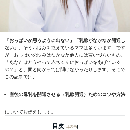
「おっぱいが思うように出ない」
「乳腺がなかなか開通し
ない」、
そうお悩みを抱えているママは多くいます。です
が、おっぱいの悩みはなかなか他人には言いづらいもの。
「あなたはどうやって赤ちゃんにおっぱいをあげている
の？」と、面と向かっては聞けなかったりします。そこで
この記事では、
産後の母乳を開通させる（乳腺開通）ためのコツや方法
についてお伝えします。
目次
[
非表示
]