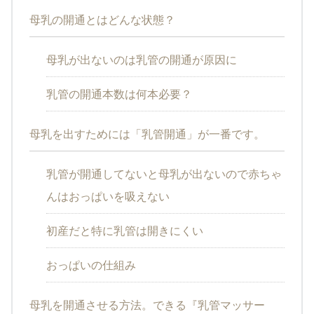
母乳の開通とはどんな状態？
母乳が出ないのは乳管の開通が原因に
乳管の開通本数は何本必要？
母乳を出すためには「乳管開通」が一番です。
乳管が開通してないと母乳が出ないので赤ちゃ
んはおっぱいを吸えない
初産だと特に乳管は開きにくい
おっぱいの仕組み
母乳を開通させる方法。できる『乳管マッサー