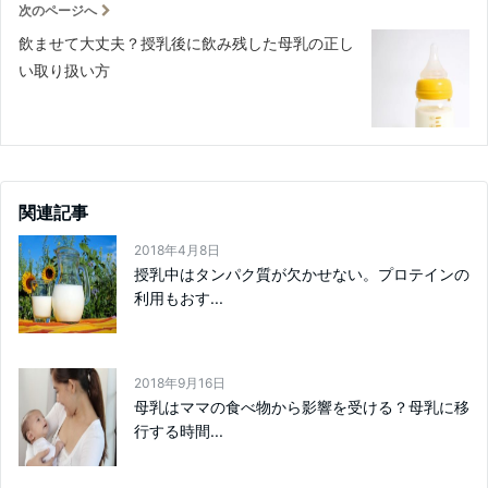
次のページへ
飲ませて大丈夫？授乳後に飲み残した母乳の正し
い取り扱い方
関連記事
2018年4月8日
授乳中はタンパク質が欠かせない。プロテインの
利用もおす...
2018年9月16日
母乳はママの食べ物から影響を受ける？母乳に移
行する時間...