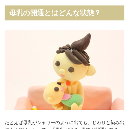
母乳の開通とはどんな状態？
たとえば母乳がシャワーのように出ても、じわりと染み出