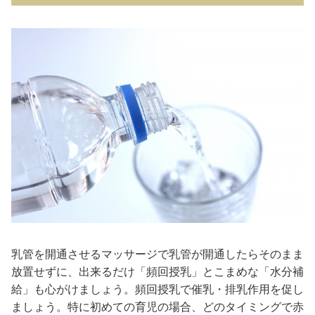
乳管を開通させるマッサージで乳管が開通したらそのまま
放置せずに、出来るだけ「頻回授乳」とこまめな「水分補
給」も心がけましょう。頻回授乳で催乳・排乳作用を促し
ましょう。特に初めての育児の場合、どのタイミングで赤