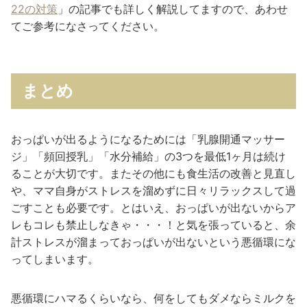
22の対策
」の記事でも詳しく解説してますので、あわせ
てご参考になさってください。
まとめ
おっぱいが出るようになるためには「乳腺開通マッサー
ジ」「頻回授乳」「水分補給」の3つを最低1ヶ月は続け
ることが大切です。またその他にも食生活の改善と見直し
や、ママ自身がストレスを溜めずに日々リラックスして過
ごすことも必要です。とはいえ、おっぱいが出ないからア
レもコレも禁止しなきゃ・・・！と気を張っていると、余
計ストレスが溜まっておっぱいが出ないという悪循環にな
ってしまいます。
悪循環にハマるくらいなら、何をしてもダメならミルクを