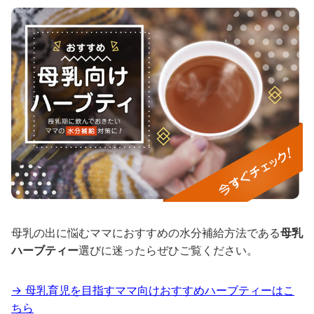
母乳の出に悩むママにおすすめの水分補給方法である
母乳
ハーブティー
選びに迷ったらぜひご覧ください。
→ 母乳育児を目指すママ向けおすすめハーブティーはこ
ちら