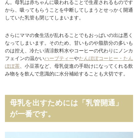
ん。母乳は赤ちゃんに吸われることで生産されるものです
から、吸ってもらうことを中断してしまうとせっかく開通
していた乳管も閉じてしまいます。
さらにママの食生活が乱れることでもおっぱいの出は悪く
なってしまいます。そのため、甘いものや脂肪分の多いも
のは控え、冷たい清涼飲料水やコーヒーの代わりにノンカ
フェインの温かい
ハーブティー
や
たんぽぽコーヒー・たん
ぽぽ茶
、小豆茶など、母乳促進の手助けになってくれる飲
み物をを飲んで意識的に水分補給することも大切です。
母乳を出すためには「乳管開通」
が一番です。