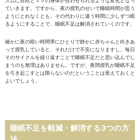
ズムに自然とママの身体が合わせられるような変化となっ
ていきます。ですから、夜の授乳のせいで睡眠時間が思う
ようにとれなくとも、その代わりに違う時間に少しずつ眠
るようにすることで、睡眠不足は解消されていくのです。
確かに夜の暗い時間帯にひとりで静かに赤ちゃんと向きあ
って授乳していると、それだけで不安になりますし、毎日
そのサイクルを繰り返すことで睡眠不足だと思い込んでし
まうのも無理はありません。ですが、夜間授乳が睡眠不足
を引き起こすとは限らないのだということは覚えておくと
よいでしょう。
睡眠不足を軽減・解消する3つの方
法