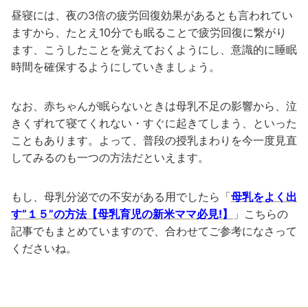
昼寝には、夜の3倍の疲労回復効果があるとも言われてい
ますから、たとえ10分でも眠ることで疲労回復に繋がり
ます、こうしたことを覚えておくようにし、意識的に睡眠
時間を確保するようにしていきましょう。
なお、赤ちゃんが眠らないときは母乳不足の影響から、泣
きくずれて寝てくれない・すぐに起きてしまう、といった
こともあります。よって、普段の授乳まわりを今一度見直
してみるのも一つの方法だといえます。
もし、母乳分泌での不安がある用でしたら「
母乳をよく出
す“１５”の方法【母乳育児の新米ママ必見!】
」こちらの
記事でもまとめていますので、合わせてご参考になさって
くださいね。