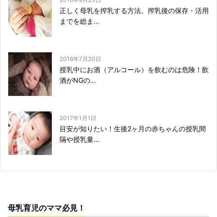
正しく母乳を搾乳する方法。搾乳後の保存・活用
までを総ま...
2016年7月20日
授乳中にお酒（アルコール）を飲むのは危険！飲
酒がNGの...
2017年1月1日
目安が知りたい！生後2ヶ月の赤ちゃんの授乳間
隔や授乳量...
母乳育児のママ必見！