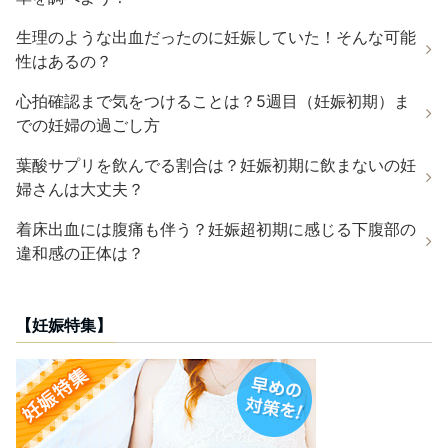
生理のような出血だったのに妊娠していた！そんな可能
性はあるの？
心拍確認まで気をつけることは？5週目（妊娠初期）ま
での妊婦の過ごし方
葉酸サプリを飲んでる割合は？妊娠初期に飲まないの妊
婦さんは大丈夫？
着床出血には腹痛も伴う？妊娠超初期に感じる下腹部の
違和感の正体は？
【妊娠特集】