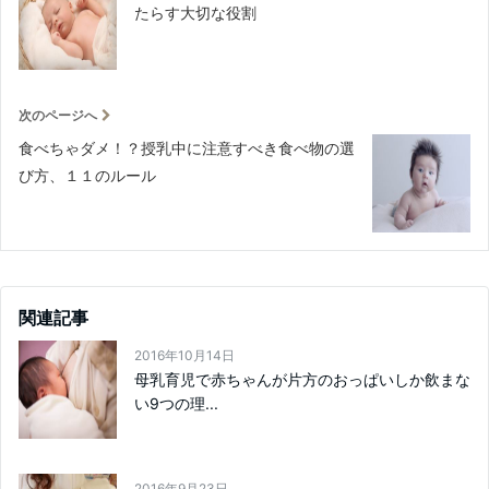
たらす大切な役割
次のページへ
食べちゃダメ！？授乳中に注意すべき食べ物の選
び方、１１のルール
関連記事
2016年10月14日
母乳育児で赤ちゃんが片方のおっぱいしか飲まな
い9つの理...
2016年9月23日