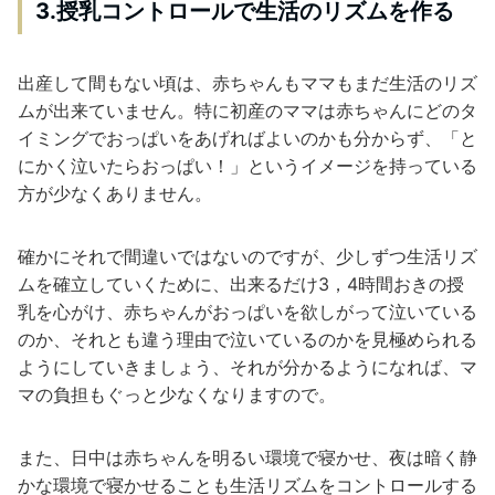
3.授乳コントロールで生活のリズムを作る
出産して間もない頃は、赤ちゃんもママもまだ生活のリズ
ムが出来ていません。特に初産のママは赤ちゃんにどのタ
イミングでおっぱいをあげればよいのかも分からず、「と
にかく泣いたらおっぱい！」というイメージを持っている
方が少なくありません。
確かにそれで間違いではないのですが、少しずつ生活リズ
ムを確立していくために、出来るだけ3，4時間おきの授
乳を心がけ、赤ちゃんがおっぱいを欲しがって泣いている
のか、それとも違う理由で泣いているのかを見極められる
ようにしていきましょう、それが分かるようになれば、マ
マの負担もぐっと少なくなりますので。
また、日中は赤ちゃんを明るい環境で寝かせ、夜は暗く静
かな環境で寝かせることも生活リズムをコントロールする