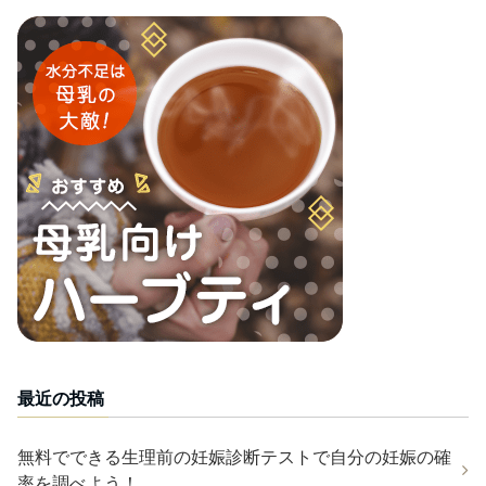
最近の投稿
無料でできる生理前の妊娠診断テストで自分の妊娠の確
率を調べよう！