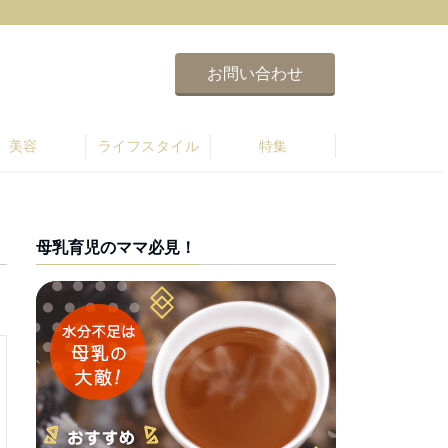
お問い合わせ
美容
ライフスタイル
特集
母乳育児のママ必見！