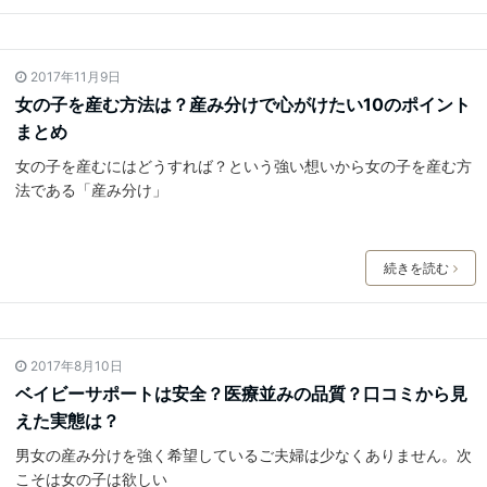
2017年11月9日
女の子を産む方法は？産み分けで心がけたい10のポイント
まとめ
女の子を産むにはどうすれば？という強い想いから女の子を産む方
法である「産み分け」
続きを読む
2017年8月10日
ベイビーサポートは安全？医療並みの品質？口コミから見
えた実態は？
男女の産み分けを強く希望しているご夫婦は少なくありません。次
こそは女の子は欲しい