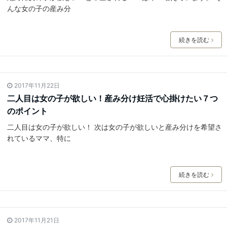
んな女の子の産み分
続きを読む
2017年11月22日
二人目は女の子が欲しい！産み分け妊活で心掛けたい７つ
のポイント
二人目は女の子が欲しい！ 次は女の子が欲しいと産み分けを希望さ
れているママ、特に
続きを読む
2017年11月21日