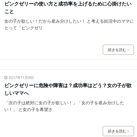
ピンクゼリーの使い方と成功率を上げるために心掛けたい
こと
女の子が欲しい！だから産み分けしたい！ と考える妊活中のママに
とって「ピンクゼリ
続きを読む
2017年11月9日
ピンクゼリーに危険や障害は？成功率はどう？女の子が欲
しいママへ
「次の子は絶対に女の子が欲しい！」「女の子を産み分けした
い！」 と女の子を希望さ
続きを読む