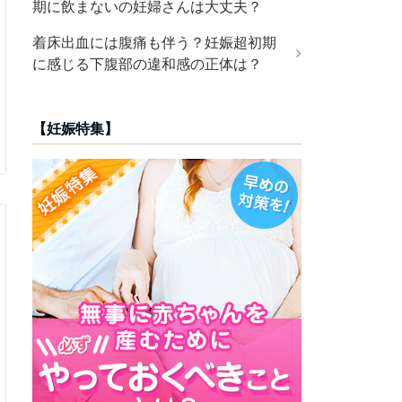
期に飲まないの妊婦さんは大丈夫？
着床出血には腹痛も伴う？妊娠超初期
に感じる下腹部の違和感の正体は？
【妊娠特集】