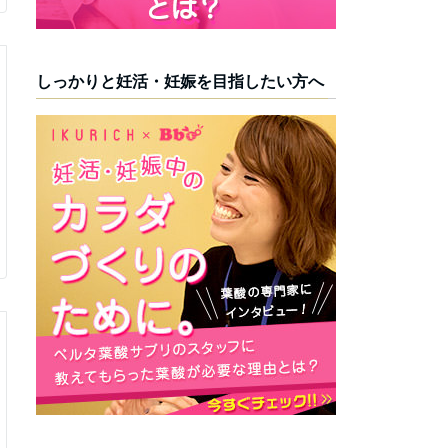
しっかりと妊活・妊娠を目指したい方へ