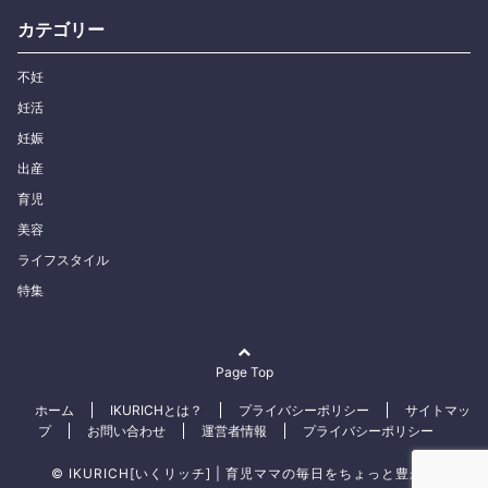
カテゴリー
不妊
妊活
妊娠
出産
育児
美容
ライフスタイル
特集
Page Top
ホーム
IKURICHとは？
プライバシーポリシー
サイトマッ
プ
お問い合わせ
運営者情報
プライバシーポリシー
© IKURICH[いくリッチ] | 育児ママの毎日をちょっと豊かに