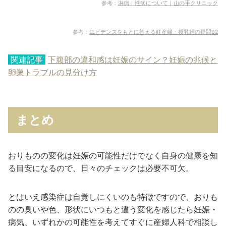
参考：
淋病｜性病について｜山の手クリニック
参考：
エビデンスをもとに答える妊産婦・授乳婦の疑問92
関連記事
下腹部の違和感は妊娠のサイン？妊娠の兆候と
卵巣トラブルの見分け方
まとめ
おりものの変化は妊娠の可能性だけでなく自身の健康を知
る目安になるので、日々のチェックは必要不可欠。
とはいえ感染症は自覚しにくいのも特徴ですので、おりも
のの臭いや色、形状にいつもと違う変化を感じたら妊娠・
病気、いずれかの可能性を考えてすぐに産婦人科で相談し