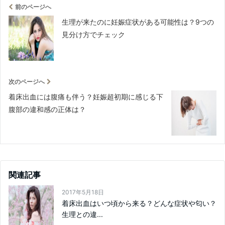
前のページへ
生理が来たのに妊娠症状がある可能性は？9つの
見分け方でチェック
次のページへ
着床出血には腹痛も伴う？妊娠超初期に感じる下
腹部の違和感の正体は？
関連記事
2017年5月18日
着床出血はいつ頃から来る？どんな症状や匂い？
生理との違...