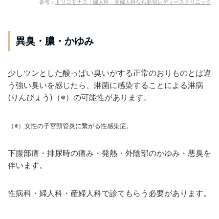
参考：
トリコモナス｜婦人科・産婦人科なら新宿レディースクリニック
異臭・膿・かゆみ
少しツンとした酸っぱい臭いがする正常のおりものとは違
う強い臭いを感じたら、淋菌に感染することによる淋病
(りんびょう)（※）の可能性があります。
（※）女性の子宮頸管炎に繋がる性感染症。
下腹部痛・排尿時の痛み・発熱・外陰部のかゆみ・悪臭を
伴います。
性病科・婦人科・産婦人科で診てもらう必要があります。