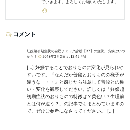
ていきます。よろしくお願いいたします。
コメント
妊娠超初期症状の自己チェック診断【37】の症状。兆候はいつ
から？
2018年3月3日 at 12:45 PM
[…] 妊娠することでおりものに変化が見られや
すいです。『なんだか普段とおりものの様子が
違うな・・・』と感じたら注意して普段との違
い・変化を観察してださい。詳しくは「妊娠超
初期症状のおりものの特徴は？黄色い？生理前
とは何が違う？」の記事でもまとめていますの
で、ぜひご参考になさってください。 […]