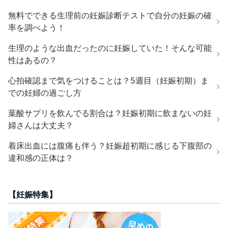
無料でできる生理前の妊娠診断テストで自分の妊娠の確
率を調べよう！
生理のような出血だったのに妊娠していた！そんな可能
性はあるの？
心拍確認まで気をつけることは？5週目（妊娠初期）ま
での妊婦の過ごし方
葉酸サプリを飲んでる割合は？妊娠初期に飲まないの妊
婦さんは大丈夫？
着床出血には腹痛も伴う？妊娠超初期に感じる下腹部の
違和感の正体は？
【妊娠特集】