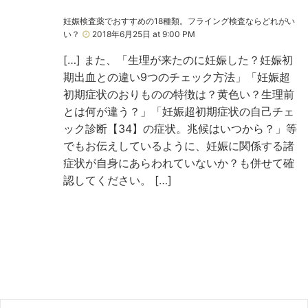
妊娠検査薬でおすすめの18種類。フライング検査ならどれがい
い？
2018年6月25日 at 9:00 PM
[…] また、「生理が来たのに妊娠した？妊娠初
期出血との違い9つのチェック方法」「妊娠超
初期症状のおりものの特徴は？黄色い？生理前
とは何が違う？」「妊娠超初期症状の自己チェ
ック診断【34】の症状。兆候はいつから？」等
でもお伝えしているように、妊娠に関係する諸
症状が自身にあらわれていないか？も併せて確
認してください。 […]