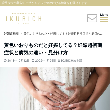
育児ママの普段の生活がちょっと豊かになる情報をお届けします。
Menu
妊娠超初期
黄色いおりものだと妊娠してる？妊娠超初期症状と病気の違い・見分け方
黄色いおりものだと妊娠してる？妊娠超初期
症状と病気の違い・見分け方
2018年10月12日
2022年1月25日
IKURICH編集部