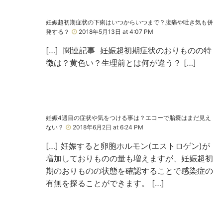
妊娠超初期症状の下痢はいつからいつまで？腹痛や吐き気も併
発する？
2018年5月13日 at 4:07 PM
[…] 関連記事 妊娠超初期症状のおりものの特
徴は？黄色い？生理前とは何が違う？ […]
妊娠4週目の症状や気をつける事は？エコーで胎嚢はまだ見え
ない？
2018年6月2日 at 6:24 PM
[…] 妊娠すると卵胞ホルモン(エストロゲン)が
増加しておりものの量も増えますが、妊娠超初
期のおりものの状態を確認することで感染症の
有無を探ることができます。 […]