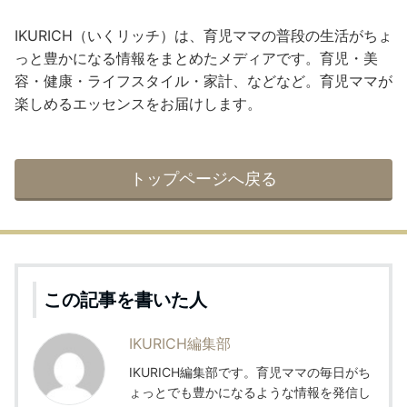
IKURICH（いくリッチ）は、育児ママの普段の生活がちょ
っと豊かになる情報をまとめたメディアです。育児・美
容・健康・ライフスタイル・家計、などなど。育児ママが
楽しめるエッセンスをお届けします。
トップページへ戻る
この記事を書いた人
IKURICH編集部
IKURICH編集部です。育児ママの毎日がち
ょっとでも豊かになるような情報を発信し