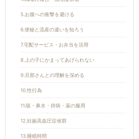
5.お腹への衝撃を避ける
6.便秘と流産の違いを知ろう
7.宅配サービス・お弁当を活用
8.上の子にかまってあげられない
9.旦那さんとの理解を深める
10.性行為
11.咳・鼻水・持病・薬の服用
12.妊娠高血圧症候群
13.睡眠時間