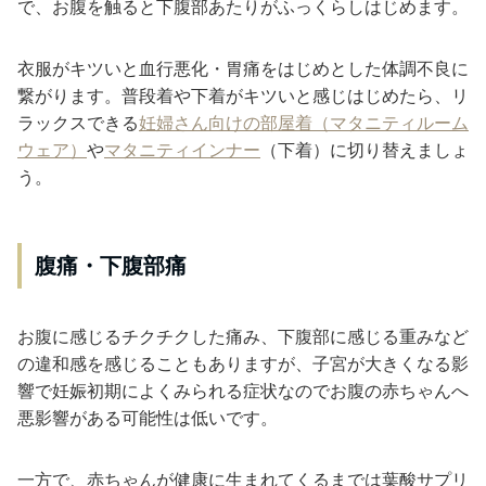
で、お腹を触ると下腹部あたりがふっくらしはじめます。
衣服がキツいと血行悪化・胃痛をはじめとした体調不良に
繋がります。普段着や下着がキツいと感じはじめたら、リ
ラックスできる
妊婦さん向けの部屋着（マタニティルーム
ウェア）
や
マタニティインナー
（下着）に切り替えましょ
う。
腹痛・下腹部痛
お腹に感じるチクチクした痛み、下腹部に感じる重みなど
の違和感を感じることもありますが、子宮が大きくなる影
響で妊娠初期によくみられる症状なのでお腹の赤ちゃんへ
悪影響がある可能性は低いです。
一方で、赤ちゃんが健康に生まれてくるまでは葉酸サプリ