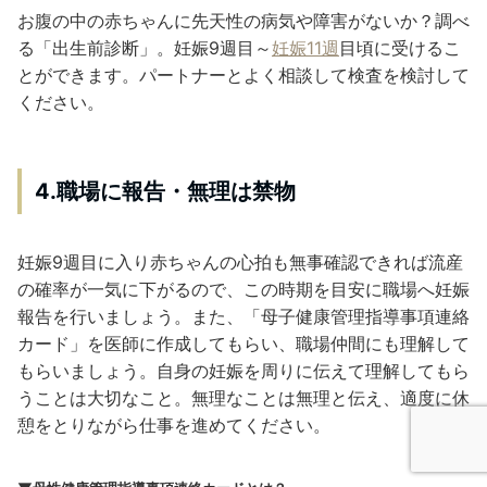
お腹の中の赤ちゃんに先天性の病気や障害がないか？調べ
る「出生前診断」。妊娠9週目～
妊娠11週
目頃に受けるこ
とができます。パートナーとよく相談して検査を検討して
ください。
4.職場に報告・無理は禁物
妊娠9週目に入り赤ちゃんの心拍も無事確認できれば流産
の確率が一気に下がるので、この時期を目安に職場へ妊娠
報告を行いましょう。また、「母子健康管理指導事項連絡
カード」を医師に作成してもらい、職場仲間にも理解して
もらいましょう。自身の妊娠を周りに伝えて理解してもら
うことは大切なこと。無理なことは無理と伝え、適度に休
憩をとりながら仕事を進めてください。