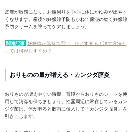
皮膚が敏感になり、お腹周りを中心に体にかゆみが出やす
くなります。産後の妊娠線予防もかねて保湿の効く妊娠線
予防クリームを塗ってケアしましょう。
関連記事
妊娠線が気持ち悪い、ひどすぎる！消す方法と
しては何がおすすめ？
おりものの量が増える・カンジダ膣炎
おりものが増えやすい時期、普段からおりものシートを使
用して清潔を保ちましょう。性器周辺に常在しているカン
ジダ菌は、体が弱ると膣内に侵入して「カンジダ膣炎」を
引きこします。