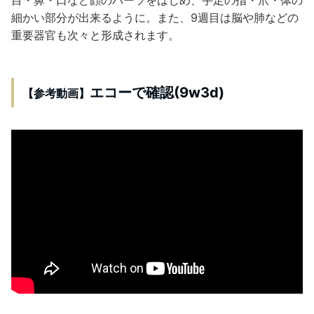
目・鼻・口など顔のパーツをはじめ、手足の指・爪・体の
細かい部分が出来るように。また、9週目は脳や肺などの
重要器官も次々と形成されます。
エコーで確認(9w3d)
【参考動画】