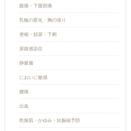
腹痛・下腹部痛
乳輪の変化・胸の張り
便秘・頻尿・下痢
尿路感染症
静脈瘤
においに敏感
腰痛
出血
乾燥肌・かゆみ・妊娠線予防