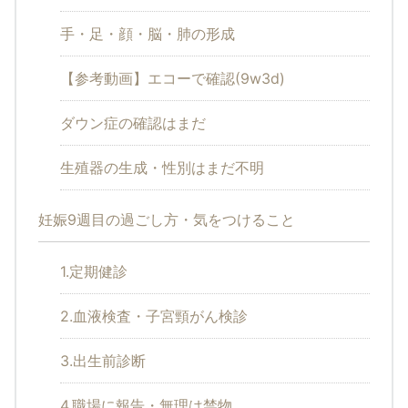
手・足・顔・脳・肺の形成
【参考動画】エコーで確認(9w3d)
ダウン症の確認はまだ
生殖器の生成・性別はまだ不明
妊娠9週目の過ごし方・気をつけること
1.定期健診
2.血液検査・子宮頸がん検診
3.出生前診断
4.職場に報告・無理は禁物