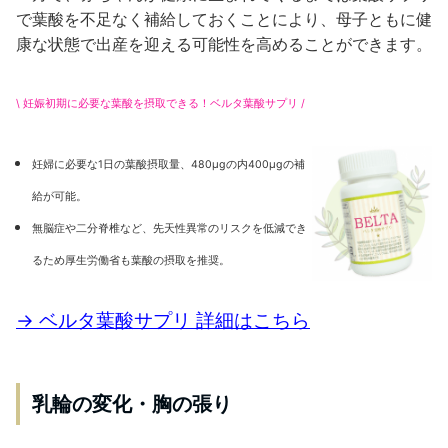
で葉酸を不足なく補給しておくことにより、母子ともに健
康な状態で出産を迎える可能性を高めることができます。
\ 妊娠初期に必要な葉酸を摂取できる！ベルタ葉酸サプリ /
妊婦に必要な1日の葉酸摂取量、480µgの内400µgの補
給が可能。
無脳症や二分脊椎など、先天性異常のリスクを低減でき
るため厚生労働省も葉酸の摂取を推奨。
→ ベルタ葉酸サプリ 詳細はこちら
乳輪の変化・胸の張り