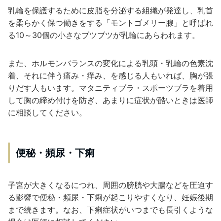
乳輪を保護するために皮脂を分泌する組織が発達し、乳首
を柔らかく保つ働きをする「モントゴメリー腺」と呼ばれ
る10～30個の小さなブツブツが乳輪にあらわれます。
また、ホルモンバランスの変化による乳頭・乳輪の色素沈
着、それに伴う痛み・痒み、を感じる人もいれば、胸が張
りだす人もいます。マタニティブラ・スポーツブラを着用
して胸の締め付けを防ぎ、あまりに症状が酷いときは医師
に相談してください。
便秘・頻尿・下痢
子宮が大きくなるにつれ、周囲の膀胱や大腸などを圧迫す
る影響で便秘・頻尿・下痢が起こりやすくなり、妊娠後期
まで続きます。なお、下痢症状がいつまでも長引くような