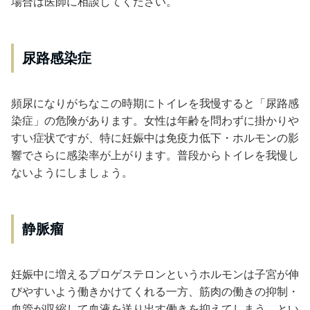
場合は医師に相談してください。
尿路感染症
頻尿になりがちなこの時期にトイレを我慢すると「尿路感
染症」の危険があります。女性は年齢を問わずに掛かりや
すい症状ですが、特に妊娠中は免疫力低下・ホルモンの影
響でさらに感染率が上がります。普段からトイレを我慢し
ないようにしましょう。
静脈瘤
妊娠中に増えるプロゲステロンというホルモンは子宮が伸
びやすいよう働きかけてくれる一方、筋肉の働きの抑制・
血管が収縮して血液を送り出す働きを抑えてしまう、とい