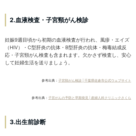
2.血液検査・子宮頸がん検診
妊娠9週目頃から初期の血液検査が行われ、風疹・エイズ
（HIV）・C型肝炎の抗体・B型肝炎の抗体・梅毒結成反
応・子宮頸がん検査も含まれます。欠かさず検査し、安心
して妊婦生活を送りましょう。
参考出典：
子宮頸がん検診 | 千葉県佐倉市公式ウェブサイト
参考出典：
子宮がんの予防と早期発見 | 産婦人科クリニックさくら
3.出生前診断